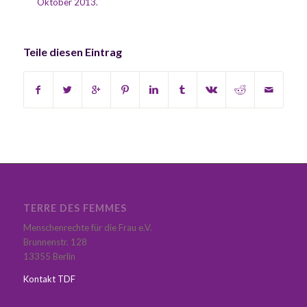
Oktober 2013.
Teile diesen Eintrag
TERRE DES FEMMES
Menschenrechte für die Frau e.V.
Brunnenstr. 128
13355 Berlin
Kontakt TDF