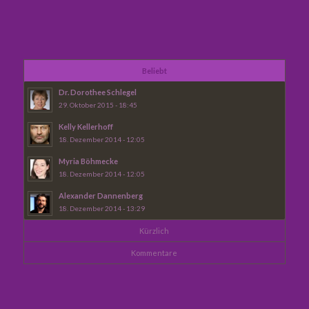
Beliebt
Dr. Dorothee Schlegel
29. Oktober 2015 - 18:45
Kelly Kellerhoff
18. Dezember 2014 - 12:05
Myria Böhmecke
18. Dezember 2014 - 12:05
Alexander Dannenberg
18. Dezember 2014 - 13:29
Kürzlich
Kommentare