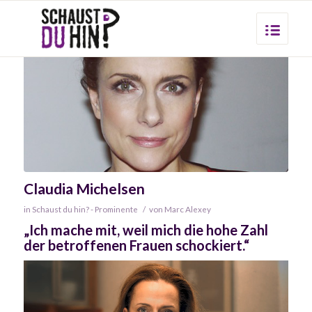
Claudia Michelsen
in
Schaust du hin? - Prominente
/
von
Marc Alexey
„Ich mache mit, weil mich die hohe Zahl
der betroffenen Frauen schockiert.“