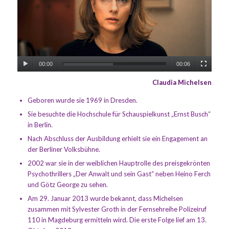
00:00
00:06
Claudia Michelsen
Geboren wurde sie 1969 in Dresden.
Sie besuchte die Hochschule für Schauspielkunst „Ernst Busch“
in Berlin.
Nach Abschluss der Ausbildung erhielt sie ein Engagement an
der Berliner Volksbühne.
2002 war sie in der weiblichen Hauptrolle des preisgekrönten
Psychothrillers „Der Anwalt und sein Gast“ neben Heino Ferch
und Götz George zu sehen.
Am 29. Januar 2013 wurde bekannt, dass Michelsen
zusammen mit Sylvester Groth in der Fernsehreihe Polizeiruf
110 in Magdeburg ermitteln wird. Die erste Folge lief am 13.