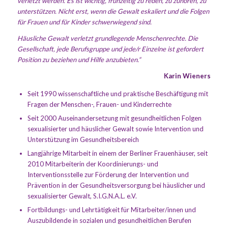
verletzt werden. Es ist wichtig, frühzeitig zu reden, zu zuhören, zu
unterstützen. Nicht erst, wenn die Gewalt eskaliert und die Folgen
für Frauen und für Kinder schwerwiegend sind.
Häusliche Gewalt verletzt grundlegende Menschenrechte. Die
Gesellschaft, jede Berufsgruppe und jede/r Einzelne ist gefordert
Position zu beziehen und Hilfe anzubieten.“
Karin Wieners
Seit 1990 wissenschaftliche und praktische Beschäftigung mit
Fragen der Menschen-, Frauen- und Kinderrechte
Seit 2000 Auseinandersetzung mit gesundheitlichen Folgen
sexualisierter und häuslicher Gewalt sowie Intervention und
Unterstützung im Gesundheitsbereich
Langjährige Mitarbeit in einem der Berliner Frauenhäuser, seit
2010 Mitarbeiterin der Koordinierungs- und
Interventionsstelle zur Förderung der Intervention und
Prävention in der Gesundheitsversorgung bei häuslicher und
sexualisierter Gewalt, S.I.G.N.A.L. e.V.
Fortbildungs- und Lehrtätigkeit für Mitarbeiter/innen und
Auszubildende in sozialen und gesundheitlichen Berufen