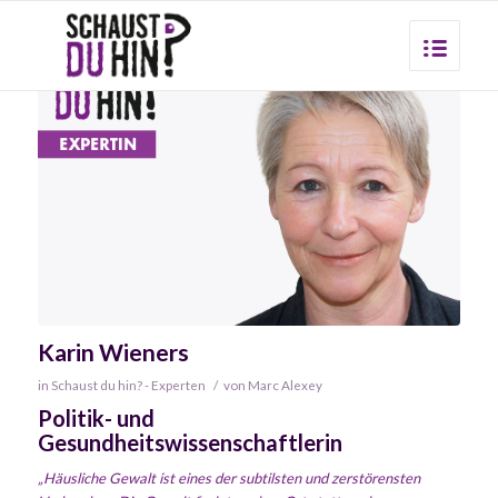
Karin Wieners
in
Schaust du hin? - Experten
/
von
Marc Alexey
Politik- und
Gesundheitswissenschaftlerin
„Häusliche Gewalt ist eines der subtilsten und zerstörensten