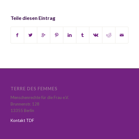
Teile diesen Eintrag
TERRE DES FEMMES
Menschenrechte für die Frau e.V.
Brunnenstr. 128
13355 Berlin
Kontakt TDF