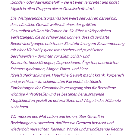
„Sonder- oder Ausnahmefall“ – sie ist weit verbreitet und findet
täglich in allen Gruppen dieser Gesellschaft statt.
Die Weltgesundheitsorganisation weist seit Jahren darauf hin,
dass häusliche Gewalt weltweit eines der größten
Gesundheitsrisiken für Frauen ist. Sie führt zu körperlichen
Verletzungen, die so schwer sein können, dass dauerhafte
Beeinträchtigungen entstehen. Sie steht in engem Zusammenhang
mit einer Vielzahl psychosomatischer und psychischer
Beschwerden – darunter vor allem Schlaf- und
Konzentrationsstörungen, Depressionen, Ängsten, unerklärten
Schmerzsyndromen, Magen-Darm- und Herz-
Kreislauferkrankungen. Häusliche Gewalt macht krank, körperlich
und psychisch – im schlimmsten Fall endet sie tödlich.
Einrichtungen der Gesundheitsversorgung sind für Betroffene
wichtige Anlaufstellen und es bestehen herausragende
Möglichkeiten gezielt zu unterstützen und Wege in das Hilfenetz
zu bahnen.
Wir müssen den Mut haben und lernen, über Gewalt in
Beziehungen zu sprechen, darüber wo Grenzen bewusst und
wiederholt missachtet, Respekt, Würde und grundlegende Rechte