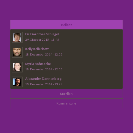
Beliebt
Dr. Dorothee Schlegel
29. Oktober 2015 - 18:45
Kelly Kellerhoff
18. Dezember 2014 - 12:05
Myria Böhmecke
18. Dezember 2014 - 12:05
Alexander Dannenberg
18. Dezember 2014 - 13:29
Kürzlich
Kommentare