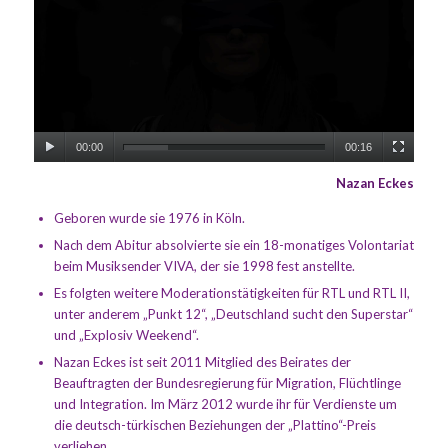
00:00
00:16
Nazan Eckes
Geboren wurde sie 1976 in Köln.
Nach dem Abitur absolvierte sie ein 18-monatiges Volontariat
beim Musiksender VIVA, der sie 1998 fest anstellte.
Es folgten weitere Moderationstätigkeiten für RTL und RTL II,
unter anderem „Punkt 12“, „Deutschland sucht den Superstar“
und „Explosiv Weekend“.
Nazan Eckes ist seit 2011 Mitglied des Beirates der
Beauftragten der Bundesregierung für Migration, Flüchtlinge
und Integration. Im März 2012 wurde ihr für Verdienste um
die deutsch-türkischen Beziehungen der „Plattino“-Preis
verliehen