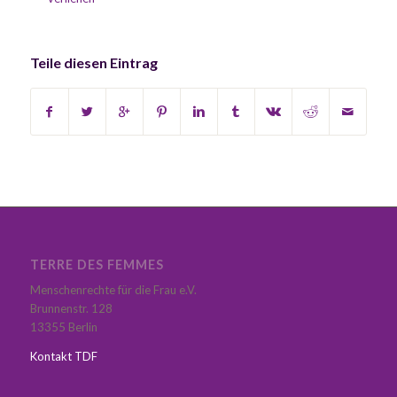
Teile diesen Eintrag
TERRE DES FEMMES
Menschenrechte für die Frau e.V.
Brunnenstr. 128
13355 Berlin
Kontakt TDF