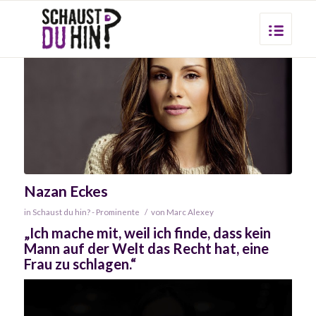
Nazan Eckes
in
Schaust du hin? - Prominente
/
von
Marc Alexey
„Ich mache mit, weil ich finde, dass kein
Mann auf der Welt das Recht hat, eine
Frau zu schlagen.“