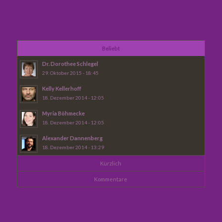
Beliebt
Dr. Dorothee Schlegel
29. Oktober 2015 - 18:45
Kelly Kellerhoff
18. Dezember 2014 - 12:05
Myria Böhmecke
18. Dezember 2014 - 12:05
Alexander Dannenberg
18. Dezember 2014 - 13:29
Kürzlich
Kommentare