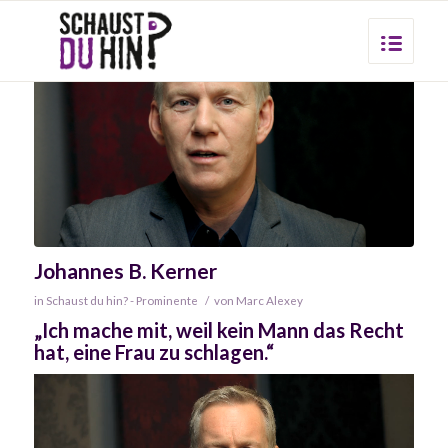
Johannes B. Kerner
in
Schaust du hin? - Prominente
/
von
Marc Alexey
„Ich mache mit, weil kein Mann das Recht
hat, eine Frau zu schlagen.“