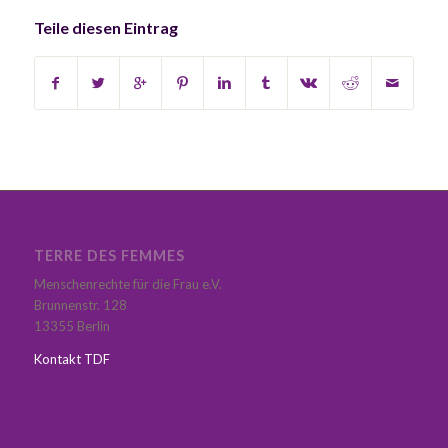
Teile diesen Eintrag
TERRE DES FEMMES
Menschenrechte für die Frau e.V.
Brunnenstr. 128
13355 Berlin
Kontakt TDF