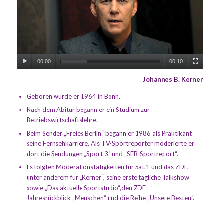
00:00
00:10
Johannes B. Kerner
Geboren wurde er 1964 in Bonn.
Nach dem Abitur begann er ein Studium zur
Betriebswirtschaftslehre.
Beim Sender „Freies Berlin“ begann er 1986 als Praktikant
seine Fernsehkarriere. Als TV-Sportreporter moderierte er
dort die Sendungen „Sport 3“ und „SFB-Sportreport“.
Es folgten Moderationstätigkeiten für Sat.1 und das ZDF,
unter anderem für „Kerner“, seine erste tägliche Talkshow
sowie „Das aktuelle Sportstudio“,den ZDF-
Jahresrückblick „Menschen“ und die Reihe „Unsere Besten“.