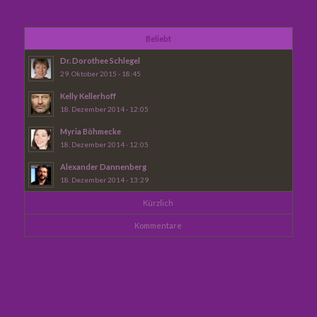
Beliebt
Dr. Dorothee Schlegel
29. Oktober 2015 - 18:45
Kelly Kellerhoff
18. Dezember 2014 - 12:05
Myria Böhmecke
18. Dezember 2014 - 12:05
Alexander Dannenberg
18. Dezember 2014 - 13:29
Kürzlich
Kommentare