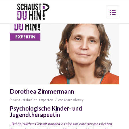
Dorothea Zimmermann
in
Schaust du hin? - Experten
/
von
Marc Alexey
Psychologische Kinder- und
Jugendtherapeutin
„Bei häuslicher Gewalt handelt es sich um eine der massivsten