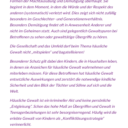
Formen der Machtausübung und Demütigung überhaupt. Sie
beginnt in
dem Moment, in dem die Würde und der Respekt des
anderen (systematisch) verletzt wird. Dies zeigt sich nicht zufällig
besonders im Geschlechter- und Generationenverhältnis.
Besonders Demütigung findet oft in Anwesenheit Anderer und
nicht im Geheimen statt. Auch sind gelegentlich Gewaltspuren bei
Betroffenen zu sehen oder gewalttätige Übergriffe zu hören.
Die Gesellschaft und das Umfeld darf beim Thema häusliche
Gewalt nicht „mitspielen“ und bagatellisieren!
Besonderer Schutz gilt dabei den Kindern, die in Haushalten leben,
in denen sie Anzeichen für häusliche Gewalt wahrnehmen und
miterleben müssen. Für diese Betroffenen hat häusliche Gewalt
entsetzliche Auswirkungen und zerstört die notwendige kindliche
Sicherheit und den Blick der Töchter und Söhne auf sich und die
Welt.
Häusliche Gewalt ist ein krimineller Akt und keine persönliche
„Entgleisung“. Schon das hohe Maß an Übergriffen und Gewalt in
Teenagerbeziehungen ist sehr besorgniserregend. Häufig wird die
erlebte Gewalt von Kindern als „Konfliktlösungsstrategie“
verinnerlicht.