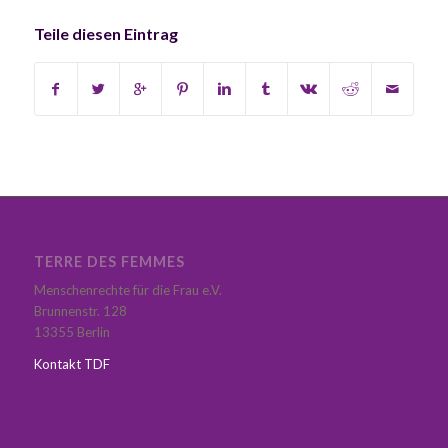
Teile diesen Eintrag
TERRE DES FEMMES
Menschenrechte für die Frau e.V.
Brunnenstr. 128
13355 Berlin
Kontakt TDF