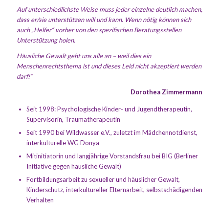
Auf unterschiedlichste Weise muss jeder einzelne deutlich machen,
dass er/sie unterstützen will und kann. Wenn nötig können sich
auch „Helfer“ vorher von den spezifischen Beratungsstellen
Unterstützung holen.
Häusliche Gewalt geht uns alle an – weil dies ein
Menschenrechtsthema ist und dieses Leid nicht akzeptiert werden
darf!“
Dorothea Zimmermann
Seit 1998: Psychologische Kinder- und Jugendtherapeutin,
Supervisorin, Traumatherapeutin
Seit 1990 bei Wildwasser e.V., zuletzt im Mädchennotdienst,
interkulturelle WG Donya
Mitinitiatorin und langjährige Vorstandsfrau bei BIG (Berliner
Initiative gegen häusliche Gewalt)
Fortbildungsarbeit zu sexueller und häuslicher Gewalt,
Kinderschutz, interkultureller Elternarbeit, selbstschädigenden
Verhalten