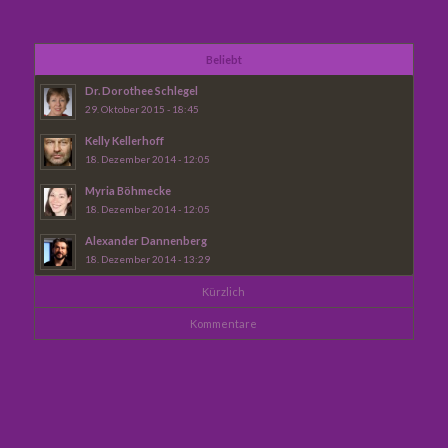
Beliebt
Dr. Dorothee Schlegel
29. Oktober 2015 - 18:45
Kelly Kellerhoff
18. Dezember 2014 - 12:05
Myria Böhmecke
18. Dezember 2014 - 12:05
Alexander Dannenberg
18. Dezember 2014 - 13:29
Kürzlich
Kommentare