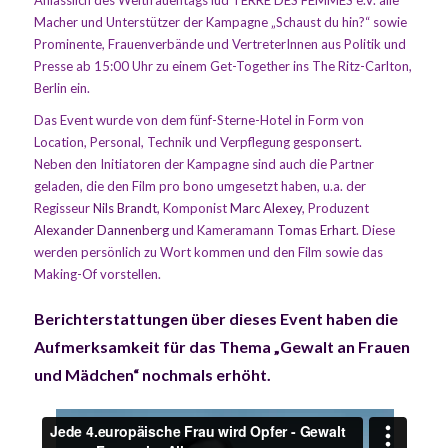
Macher und Unterstützer der Kampagne „Schaust du hin?“ sowie
Prominente, Frauenverbände und VertreterInnen aus Politik und
Presse ab 15:00 Uhr zu einem Get-Together ins The Ritz-Carlton,
Berlin ein.
Das Event wurde von dem fünf-Sterne-Hotel in Form von
Location, Personal, Technik und Verpflegung gesponsert.
Neben den Initiatoren der Kampagne sind auch die Partner
geladen, die den Film pro bono umgesetzt haben, u.a. der
Regisseur
Nils Brandt
, Komponist
Marc Alexey
, Produzent
Alexander Dannenberg
und Kameramann
Tomas Erhart
. Diese
werden persönlich zu Wort kommen und den Film sowie das
Making-Of vorstellen.
Berichterstattungen über dieses Event haben die
Aufmerksamkeit für das Thema „Gewalt an Frauen
und Mädchen“ nochmals erhöht.