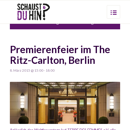
Diese veranstaltung hat bereits stattgefunden.
Premierenfeier im The
Ritz-Carlton, Berlin
8. März 2015 @ 15:00
-
18:00
Anlässlich des Weltfrauentags lud TERRE DES FEMMES e.V. alle