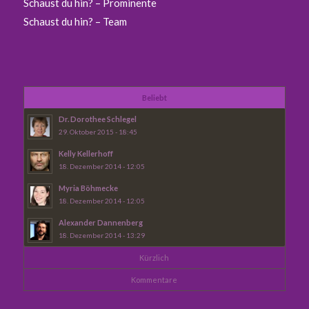
Schaust du hin? – Prominente
Schaust du hin? – Team
Beliebt
Dr. Dorothee Schlegel
29. Oktober 2015 - 18:45
Kelly Kellerhoff
18. Dezember 2014 - 12:05
Myria Böhmecke
18. Dezember 2014 - 12:05
Alexander Dannenberg
18. Dezember 2014 - 13:29
Kürzlich
Kommentare